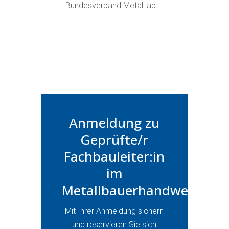
Bundesverband Metall ab.
Anmeldung zu
Geprüfte/r
Fachbauleiter:in
im
Metallbauerhandwerk
Mit Ihrer Anmeldung sichern
und reservieren Sie sich