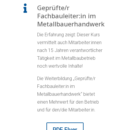
Geprüfte/r

Fachbauleiter:in im
Metallbauerhandwerk
Die Erfahrung zeigt: Dieser Kurs
vermittelt auch Mitarbeiter:innen
nach 15 Jahren verantwortlicher
Tätigkeit im Metallbaubetrieb
noch wertvolle Inhalte!
Die Weiterbildung „Geprüfte/r
Fachbauleiter:in im
Metallbauerhandwerk“ bietet
einen Mehrwert für den Betrieb
und für den/die Mitarbeiter:in.
PDF Flyer