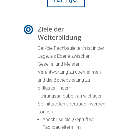
Ziele der

Weiterbildung
Der/die Fachbauleiter:in ist in der
Lage, als Ebene zwischen
Gesell:in und Meister:in
Verantwortung zu übernehmen
und die Betriebsleitung zu
entlasten, indem
Führungsaufgaben an wichtigen
Schnittstellen übertragen werden
können.
Abschluss als „Geprüfte/r
Fachbauleiter:in im