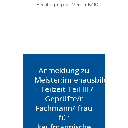
Beantragung des Meister-BAfÖG.
Anmeldung zu
Meister:innenausbildung
– Teilzeit Teil III /
Geprüfte/r
Fachmann/-frau
für
kaufmännische