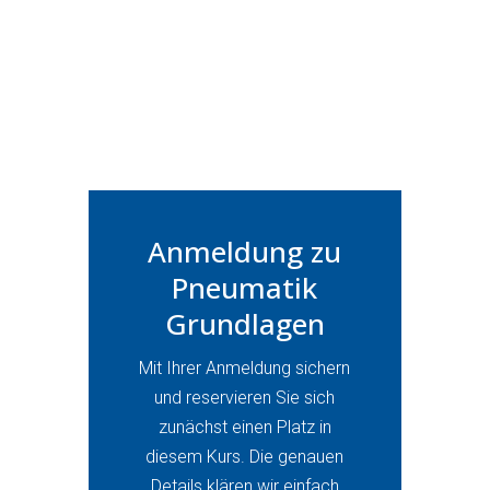
Anmeldung zu
Pneumatik
Grundlagen
Mit Ihrer Anmeldung sichern
und reservieren Sie sich
zunächst einen Platz in
diesem Kurs. Die genauen
Details klären wir einfach