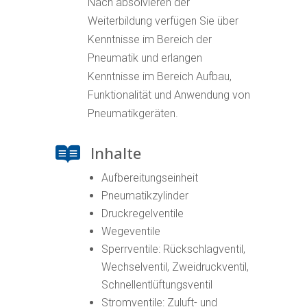
Nach absolvieren der
Weiterbildung verfügen Sie über
Kenntnisse im Bereich der
Pneumatik und erlangen
Kenntnisse im Bereich Aufbau,
Funktionalität und Anwendung von
Pneumatikgeräten.
Inhalte

Aufbereitungseinheit
Pneumatikzylinder
Druckregelventile
Wegeventile
Sperrventile: Rückschlagventil,
Wechselventil, Zweidruckventil,
Schnellentlüftungsventil
Stromventile: Zuluft- und