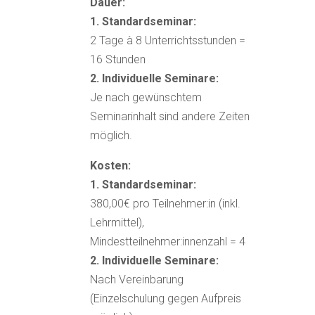
Dauer:
1. Standardseminar:
2 Tage à 8 Unterrichtsstunden =
16 Stunden
2. Individuelle Seminare:
Je nach gewünschtem
Seminarinhalt sind andere Zeiten
möglich.
Kosten:
1. Standardseminar:
380,00€ pro Teilnehmer:in (inkl.
Lehrmittel),
Mindestteilnehmer:innenzahl = 4
2. Individuelle Seminare:
Nach Vereinbarung
(Einzelschulung gegen Aufpreis