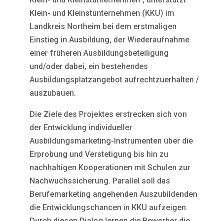
Klein- und Kleinstunternehmen (KKU) im
Landkreis Northeim bei dem erstmaligen
Einstieg in Ausbildung, der Wiederaufnahme
einer früheren Ausbildungsbeteiligung
und/oder dabei, ein bestehendes
Ausbildungsplatzangebot aufr
e
chtzuerhalten /
auszubauen.
Die Ziele des Projektes erstrecken sich von
der Entwicklung individueller
Ausbildungsmarketing-Instrumenten über die
Erprobung und Verstetigung bis hin zu
nachhaltigen Kooperationen mit Schulen zur
Nachwuchssicherung. Parallel soll das
Berufemarketing angehenden Auszubildenden
die Entwicklungschancen in KKU aufzeigen.
Durch diesen Dialog lernen die Bewerber die